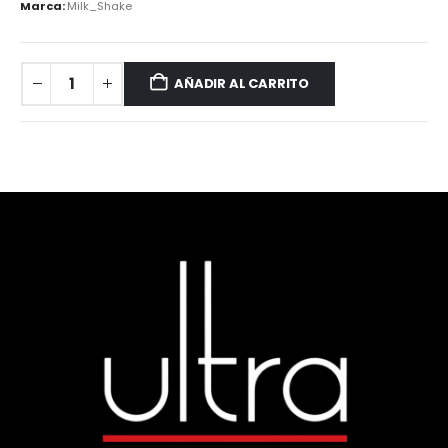
Marca:
Milk_Shake
AÑADIR AL CARRITO