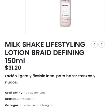
MILK SHAKE LIFESTYLING
LOTION BRAID DEFINING
150ml
$
31.20
Loción ligera y flexible ideal para hacer trenzas y
nudos.
Availability:
Hay existencias
SKU:
8032274103882
Categoría:
Leave-in & Detangler