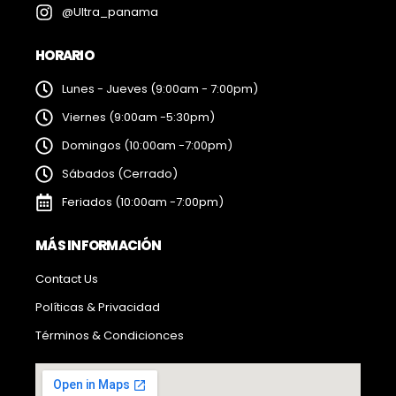
@Ultra_panama
HORARIO
Lunes - Jueves (9:00am - 7:00pm)
Viernes (9:00am -5:30pm)
Domingos (10:00am -7:00pm)
Sábados (Cerrado)
Feriados (10:00am -7:00pm)
MÁS INFORMACIÓN
Contact Us
Políticas & Privacidad
Términos & Condicionces