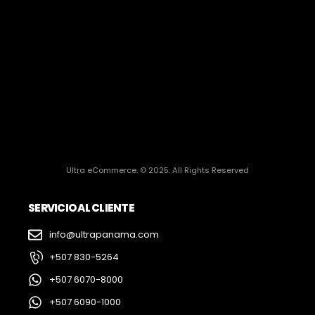
Ultra eCommerce. © 2025. All Rights Reserved
SERVICIO AL CLIENTE
info@ultrapanama.com
+507 830-5264
+507 6070-8000
+507 6090-1000