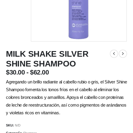
MILK SHAKE SILVER
SHINE SHAMPOO
$
30.00
-
$
62.00
Agregando un brillo radiante al cabello rubio o gris, el Silver Shine
Shampoo fomenta los tonos fríos en el cabello al eliminar los
colores bronceados y amarillos. Apoya el cabello con proteínas
de leche de reestructuración, así como pigmentos de arándanos
y violetas ricos en vitaminas.
SKU:
N/D
Categoría:
Shampoo