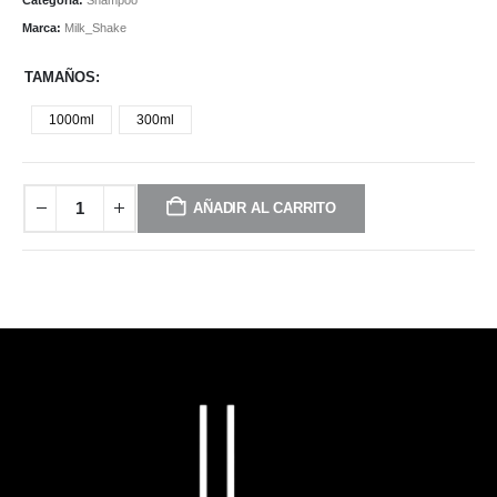
Marca:
Milk_Shake
TAMAÑOS
1000ml
300ml
AÑADIR AL CARRITO