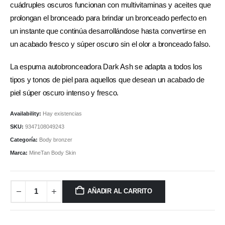
cuádruples oscuros funcionan con multivitaminas y aceites que
prolongan el bronceado para brindar un bronceado perfecto en
un instante que continúa desarrollándose hasta convertirse en
un acabado fresco y súper oscuro sin el olor a bronceado falso.
La espuma autobronceadora Dark Ash se adapta a todos los
tipos y tonos de piel para aquellos que desean un acabado de
piel súper oscuro intenso y fresco.
Availability:
Hay existencias
SKU:
9347108049243
Categoría:
Body bronzer
Marca:
MineTan Body Skin
AÑADIR AL CARRITO