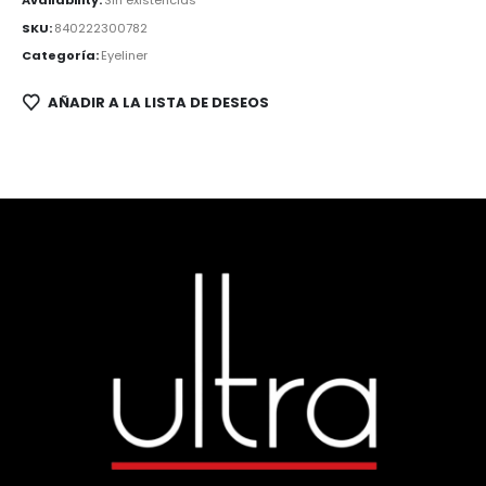
SKU:
840222300782
Categoría:
Eyeliner
AÑADIR A LA LISTA DE DESEOS