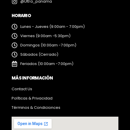
@Ultra_panama
HORARIO
Lunes - Jueves (9:00am - 7:00pm)
Viernes (9:00am -5:30pm)
Domingos (10:00am -7:00pm)
Sábados (Cerrado)
Feriados (10:00am -7:00pm)
MÁS INFORMACIÓN
Contact Us
Políticas & Privacidad
Términos & Condicionces