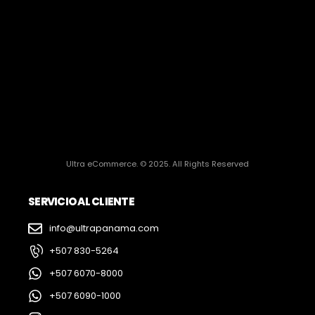
Ultra eCommerce. © 2025. All Rights Reserved
SERVICIO AL CLIENTE
info@ultrapanama.com
+507 830-5264
+507 6070-8000
+507 6090-1000