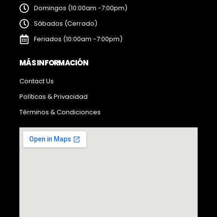
Domingos (10:00am -7:00pm)
Sábados (Cerrado)
Feriados (10:00am -7:00pm)
MÁS INFORMACIÓN
Contact Us
Políticas & Privacidad
Términos & Condicionces