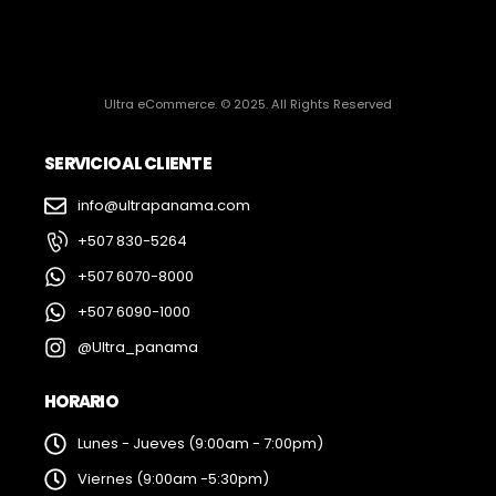
Ultra eCommerce. © 2025. All Rights Reserved
SERVICIO AL CLIENTE
info@ultrapanama.com
+507 830-5264
+507 6070-8000
+507 6090-1000
@Ultra_panama
HORARIO
Lunes - Jueves (9:00am - 7:00pm)
Viernes (9:00am -5:30pm)