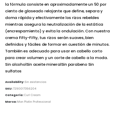
la fórmula consiste en aproximadamente un 50 por
ciento de glaseado relajante que define, separa y
doma rápida y efectivamente los rizos rebeldes
mientras asegura la neutralización de la estática
(encrespamiento) y evita la ondulación. Con nuestra
crema Fifty-Fifty, tus rizos serán suaves, bien
definidos y fáciles de formar en cuestión de minutos.
También es adecuado para usar en cabello corto
para crear volumen y un corte de cabello a la moda.
Sin alcoholSin aceite mineralSin parabeno Sin
sulfatos
Availability:
Sin existencias
SKU:
7290017356204
Categoría:
Curl Cream
Marca:
Mon Platin Professional