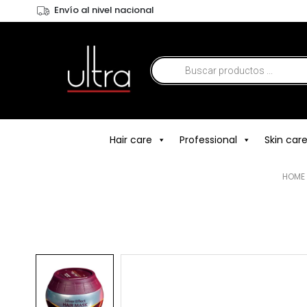
Envío al nivel nacional
Hair care
Professional
Skin car
HOME