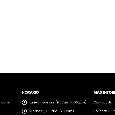
HORARIO
MÁS INFO
a.com
Lunes - Jueves (9:00am - 7:00pm)
Contact Us
Viernes (9:00am -5:30pm)
Políticas & P