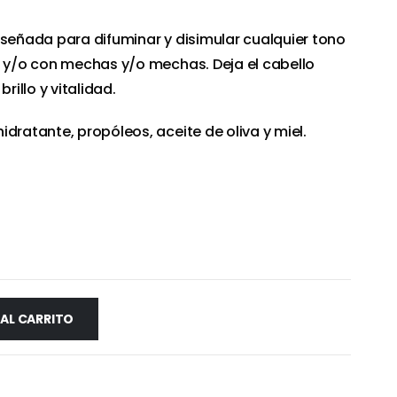
iseñada para difuminar y disimular cualquier tono
s y/o con mechas y/o mechas. Deja el cabello
rillo y vitalidad.
dratante, propóleos, aceite de oliva y miel.
 AL CARRITO