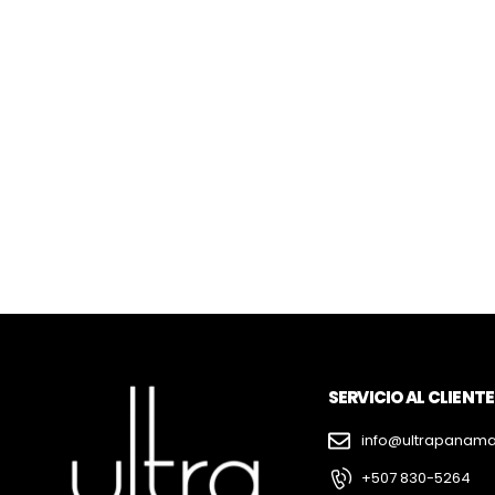
SERVICIO AL CLIENTE
info@ultrapanam
+507 830-5264