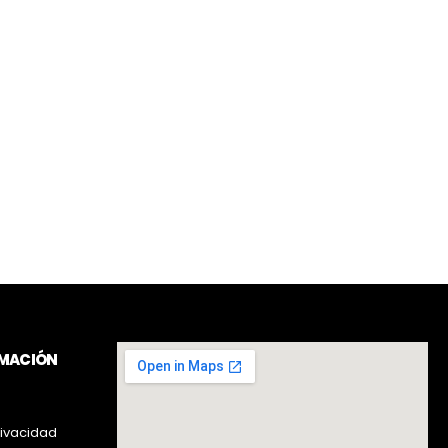
RMACIÓN
rivacidad