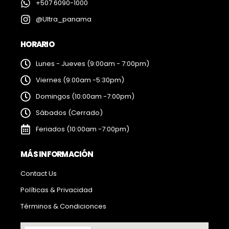
+507 6090-1000
@Ultra_panama
HORARIO
Lunes - Jueves (9:00am - 7:00pm)
Viernes (9:00am -5:30pm)
Domingos (10:00am -7:00pm)
Sábados (Cerrado)
Feriados (10:00am -7:00pm)
MÁS INFORMACIÓN
Contact Us
Políticas & Privacidad
Términos & Condicionces