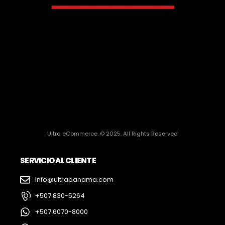
Ultra eCommerce. © 2025. All Rights Reserved
SERVICIO AL CLIENTE
info@ultrapanama.com
+507 830-5264
+507 6070-8000