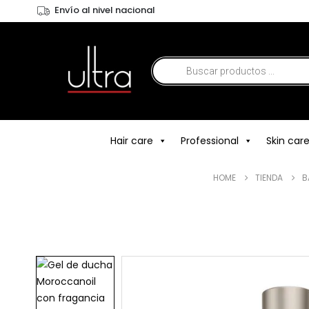
Envío al nivel nacional
Hair care
Professional
Skin car
HOME
TIENDA
B