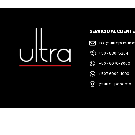
SERVICIO AL CLIENTE
info@ultrapanam
+507 830-5264
+507 6070-8000
+507 6090-1000
@Ultra_panama