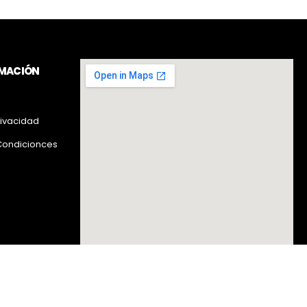
RMACIÓN
rivacidad
Condicionces