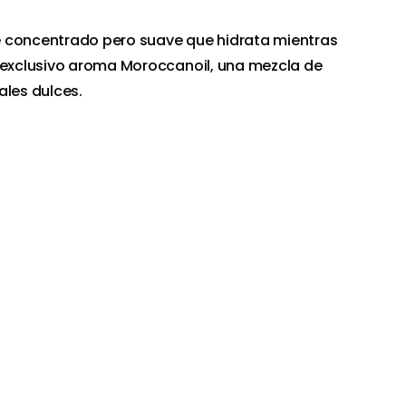
 concentrado pero suave que hidrata mientras
l exclusivo aroma Moroccanoil, una mezcla de
ales dulces.