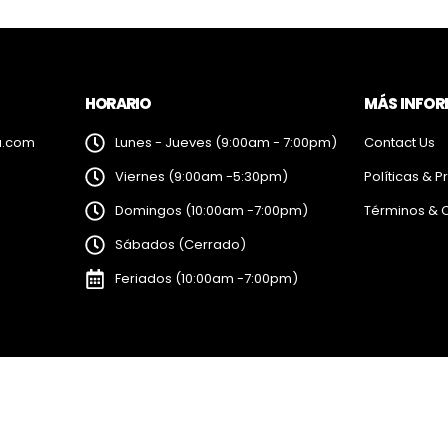
HORARIO
MÁS INFO
a.com
Lunes - Jueves (9:00am - 7:00pm)
Contact Us
Viernes (9:00am -5:30pm)
Políticas & P
Domingos (10:00am -7:00pm)
Términos & 
Sábados (Cerrado)
Feriados (10:00am -7:00pm)