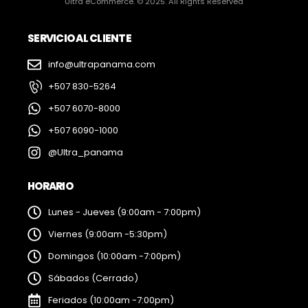
Ultra eCommerce. © 2025. All Rights Reserved
SERVICIO AL CLIENTE
info@ultrapanama.com
+507 830-5264
+507 6070-8000
+507 6090-1000
@Ultra_panama
HORARIO
Lunes - Jueves (9:00am - 7:00pm)
Viernes (9:00am -5:30pm)
Domingos (10:00am -7:00pm)
Sábados (Cerrado)
Feriados (10:00am -7:00pm)