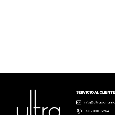
SERVICIO AL CLIENTE
info@ultrapanam
+507 830-5264