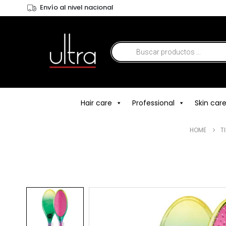
Envío al nivel nacional
Hair care
Professional
Skin car
HOME
T