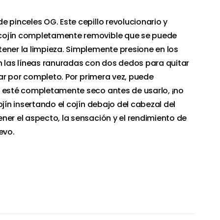
e pinceles OG. Este cepillo revolucionario y
cojín completamente removible que se puede
ener la limpieza. Simplemente presione en los
n las líneas ranuradas con dos dedos para quitar
ecar por completo. Por primera vez, puede
n esté completamente seco antes de usarlo, ¡no
ojín insertando el cojín debajo del cabezal del
ner el aspecto, la sensación y el rendimiento de
evo.