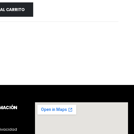
 AL CARRITO
RMACIÓN
rivacidad