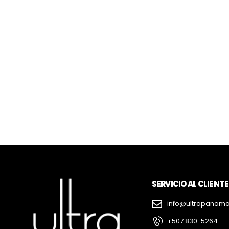
SERVICIO AL CLIENTE
info@ultrapanam
+507 830-5264