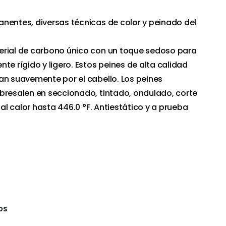
nentes, diversas técnicas de color y peinado del
erial de carbono único con un toque sedoso para
te rígido y ligero. Estos peines de alta calidad
an suavemente por el cabello. Los peines
bresalen en seccionado, tintado, ondulado, corte
 al calor hasta 446.0 °F. Antiestático y a prueba
OS