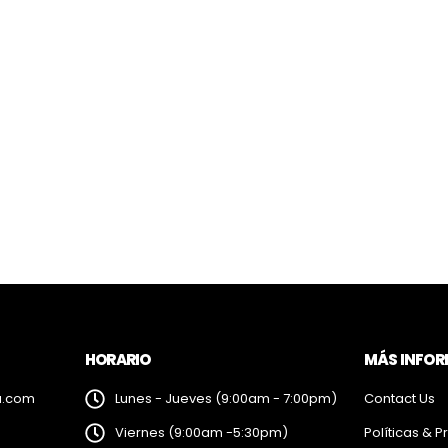
HORARIO
MÁS INFO
a.com
Lunes - Jueves (9:00am - 7:00pm)
Contact Us
Viernes (9:00am -5:30pm)
Políticas & P