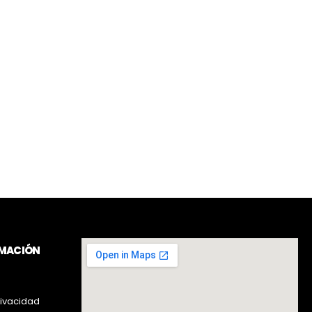
RMACIÓN
rivacidad