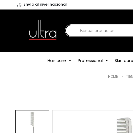
Envío al nivel nacional
Hair care
Professional
Skin car
HOME
TIE