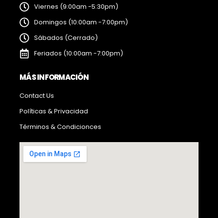
Viernes (9:00am -5:30pm)
Domingos (10:00am -7:00pm)
Sábados (Cerrado)
Feriados (10:00am -7:00pm)
MÁS INFORMACIÓN
Contact Us
Políticas & Privacidad
Términos & Condicionces