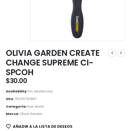
OLIVIA GARDEN CREATE
CHANGE SUPREME CI-
SPCOH
$
30.00
Availability:
Sin existencias
SKU:
752110701987
Categoría:
Hair brush
Marca:
Olivia Garden
AÑADIR A LA LISTA DE DESEOS