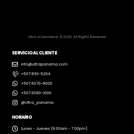
Ultra eCommerce. © 2025. All Rights Reserved
SERVICIO AL CLIENTE
info@ultrapanama.com
+507 830-5264
+507 6070-8000
+507 6090-1000
@Ultra_panama
HORARIO
Lunes - Jueves (9:00am - 7:00pm)