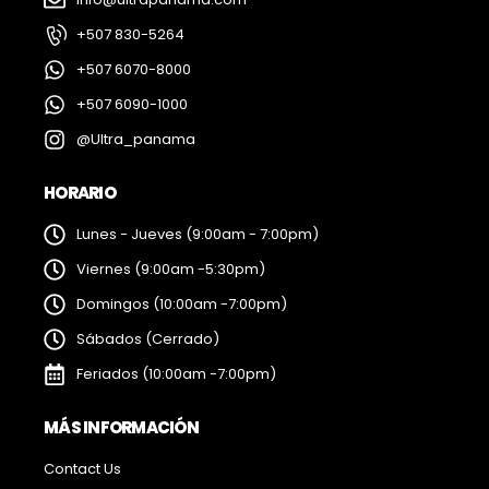
+507 830-5264
+507 6070-8000
+507 6090-1000
@Ultra_panama
HORARIO
Lunes - Jueves (9:00am - 7:00pm)
Viernes (9:00am -5:30pm)
Domingos (10:00am -7:00pm)
Sábados (Cerrado)
Feriados (10:00am -7:00pm)
MÁS INFORMACIÓN
Contact Us