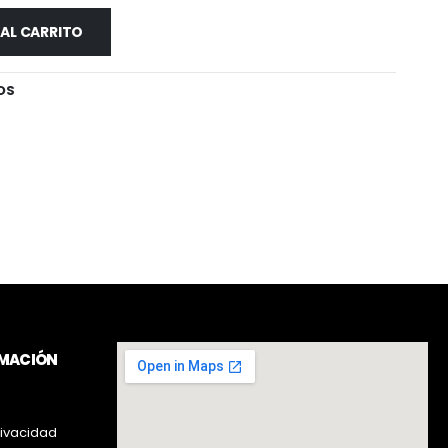
 AL CARRITO
OS
RMACIÓN
rivacidad