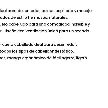
Ideal para desenredar, peinar, cepillado y masaje
tados de estilo hermosos, naturales.
uero cabelludo para una comodidad increíble y
or. Diseño con ventilación único para un secado
l cuero cabelludoIdeal para desenredar,
 todos los tipos de cabelloAntiestático.
ches, mango ergonómico de fácil agarre, ligero