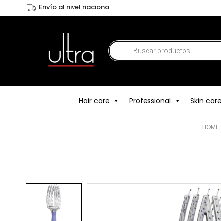
Envío al nivel nacional
Hair care
Professional
Skin car
HOME