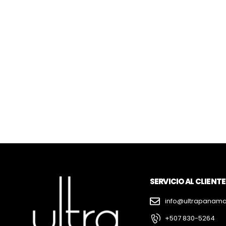
SERVICIO AL CLIENTE
info@ultrapanam
+507 830-5264