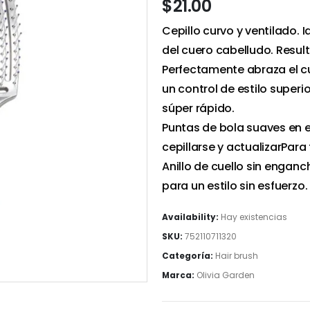
$
21.00
Cepillo curvo y ventilado. 
del cuero cabelludo. Resul
Perfectamente abraza el c
un control de estilo superi
súper rápido.
Puntas de bola suaves en e
cepillarse y actualizarPara
Anillo de cuello sin engan
para un estilo sin esfuerzo.
Availability:
Hay existencias
SKU:
752110711320
Categoría:
Hair brush
Marca:
Olivia Garden