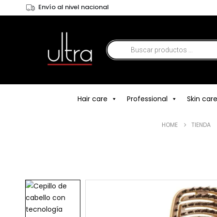
Envío al nivel nacional
Hair care
Professional
Skin car
HOME
TIENDA