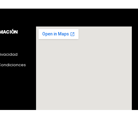
RMACIÓN
rivacidad
Condicionces