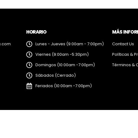
HORARIO
MÁS INFO
a.com
Lunes - Jueves (9:00am - 7:00pm)
Contact Us
Viernes (9:00am -5:30pm)
Políticas & P
Domingos (10:00am -7:00pm)
Términos & 
Sábados (Cerrado)
Feriados (10:00am -7:00pm)