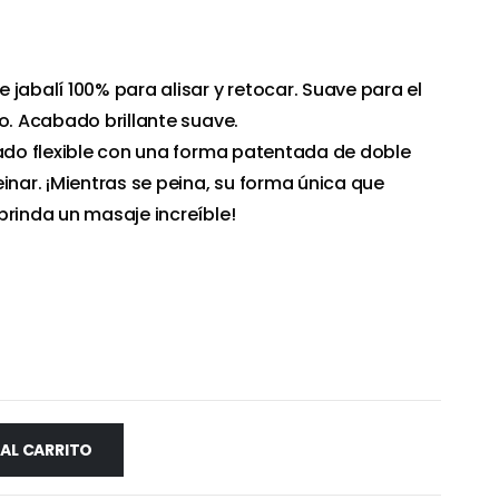
jabalí 100% para alisar y retocar. Suave para el
do. Acabado brillante suave.
lado flexible con una forma patentada de doble
inar. ¡Mientras se peina, su forma única que
brinda un masaje increíble!
 AL CARRITO