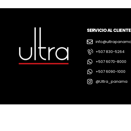
SERVICIO AL CLIENTE
info@ultrapanam
+507 830-5264
+507 6070-8000
+507 6090-1000
@Ultra_panama