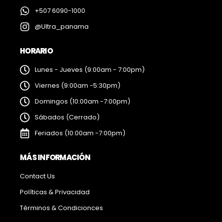
+507 6090-1000
@Ultra_panama
HORARIO
Lunes - Jueves (9:00am - 7:00pm)
Viernes (9:00am -5:30pm)
Domingos (10:00am -7:00pm)
Sábados (Cerrado)
Feriados (10:00am -7:00pm)
MÁS INFORMACIÓN
Contact Us
Políticas & Privacidad
Términos & Condicionces