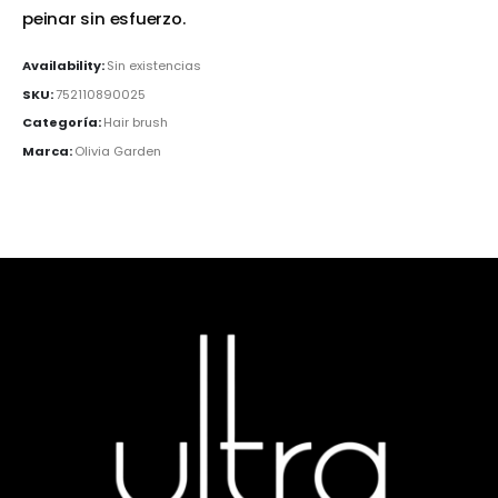
peinar sin esfuerzo.
Availability:
Sin existencias
SKU:
752110890025
Categoría:
Hair brush
Marca:
Olivia Garden