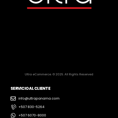
Ultra eCommerce. © 2025. All Rights Reserved
SERVICIO AL CLIENTE
info@ultrapanama.com
+507 830-5264
+507 6070-8000