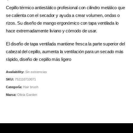
Cepillo térmico antiestático profesional con cilindro metálico que
se calienta con el secador y ayuda a crear volumen, ondas o
rizos. Su diseño de mango ergonómico con tapa ventilada lo
hace extremadamente liviano y cómodo de usar.
El diseño de tapa ventilada mantiene fresca la parte superior del
cabezal del cepillo, aumenta la ventilación para un secado más
rápido, diseño de cepillo más ligero
Availability:
Sin existencias
SKU:
752110710071
Categoría:
Hair brush
Marca:
Olivia Garden