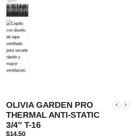
OLIVIA GARDEN PRO
THERMAL ANTI-STATIC
3/4″ T-16
$
14.50