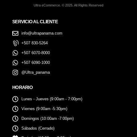
Ultra eCommerce. © 2025. All Rights Reserved
SERVICIO AL CLIENTE
info@ultrapanama.com
+507 830-5264
+507 6070-8000
+507 6090-1000
@Ultra_panama
HORARIO
Lunes - Jueves (9:00am - 7:00pm)
Viernes (9:00am -5:30pm)
Domingos (10:00am -7:00pm)
Sábados (Cerrado)