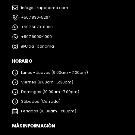
info@ultrapanama.com
+507 830-5264
+507 6070-8000
+507 6090-1000
@Ultra_panama
HORARIO
Lunes - Jueves (9:00am - 7:00pm)
Viernes (9:00am -5:30pm)
Domingos (10:00am -7:00pm)
Sábados (Cerrado)
Feriados (10:00am -7:00pm)
MÁS INFORMACIÓN