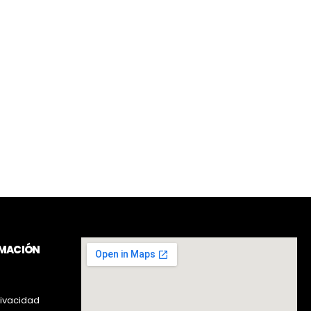
RMACIÓN
rivacidad