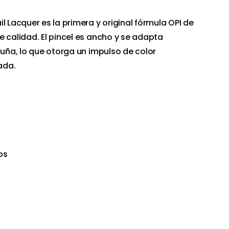
l Lacquer es la primera y original fórmula OPI de
e calidad. El pincel es ancho y se adapta
 uña, lo que otorga un impulso de color
ada.
OS