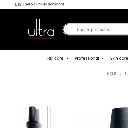
Envío al nivel nacional
Hair care
Professional
Skin car
HOME
T