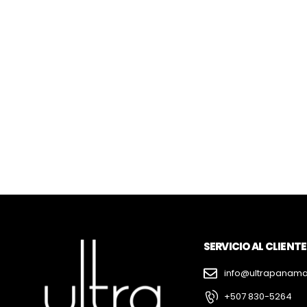
SERVICIO AL CLIENTE
info@ultrapanam
+507 830-5264