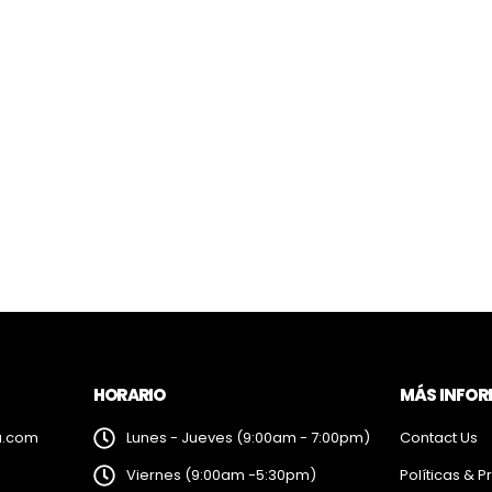
HORARIO
MÁS INFO
a.com
Lunes - Jueves (9:00am - 7:00pm)
Contact Us
Viernes (9:00am -5:30pm)
Políticas & P