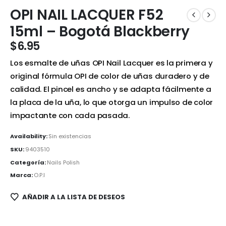
OPI NAIL LACQUER F52
15ml – Bogotá Blackberry
$
6.95
Los esmalte de uñas OPI Nail Lacquer es la primera y
original fórmula OPI de color de uñas duradero y de
calidad. El pincel es ancho y se adapta fácilmente a
la placa de la uña, lo que otorga un impulso de color
impactante con cada pasada.
Availability:
Sin existencias
SKU:
9403510
Categoría:
Nails Polish
Marca:
O.P.I
AÑADIR A LA LISTA DE DESEOS