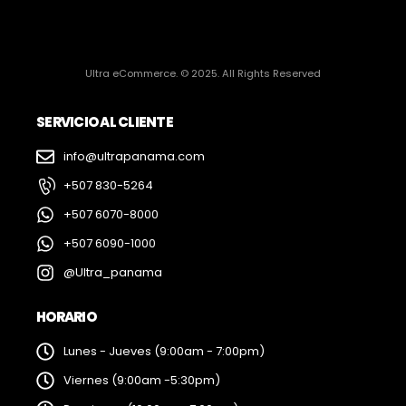
Ultra eCommerce. © 2025. All Rights Reserved
SERVICIO AL CLIENTE
info@ultrapanama.com
+507 830-5264
+507 6070-8000
+507 6090-1000
@Ultra_panama
HORARIO
Lunes - Jueves (9:00am - 7:00pm)
Viernes (9:00am -5:30pm)