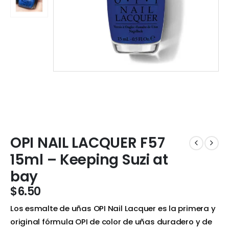
OPI NAIL LACQUER F57
15ml – Keeping Suzi at
bay
$
6.50
Los esmalte de uñas OPI Nail Lacquer es la primera y
original fórmula OPI de color de uñas duradero y de