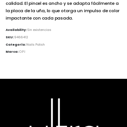
calidad. El pincel es ancho y se adapta fácilmente a
la placa de la uña, lo que otorga un impulso de color
impactante con cada pasada.
Availability:
Sin existencias
SKU:
9466412
Categoría:
Nails Polish
Marca:
O.P.I