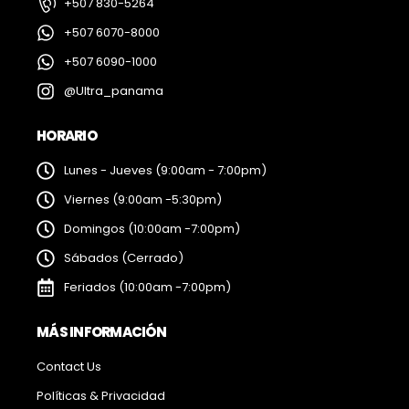
+507 830-5264
+507 6070-8000
+507 6090-1000
@Ultra_panama
HORARIO
Lunes - Jueves (9:00am - 7:00pm)
Viernes (9:00am -5:30pm)
Domingos (10:00am -7:00pm)
Sábados (Cerrado)
Feriados (10:00am -7:00pm)
MÁS INFORMACIÓN
Contact Us
Políticas & Privacidad