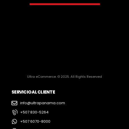
Ultra eCommerce. © 2025. All Rights Reserved
SERVICIO AL CLIENTE
info@ultrapanama.com
+507 830-5264
+507 6070-8000