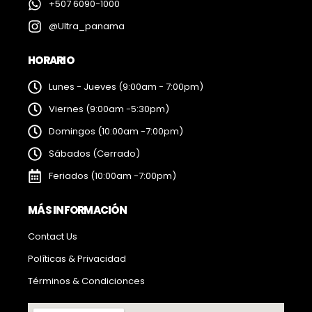
+507 6090-1000
@Ultra_panama
HORARIO
Lunes - Jueves (9:00am - 7:00pm)
Viernes (9:00am -5:30pm)
Domingos (10:00am -7:00pm)
Sábados (Cerrado)
Feriados (10:00am -7:00pm)
MÁS INFORMACIÓN
Contact Us
Políticas & Privacidad
Términos & Condicionces