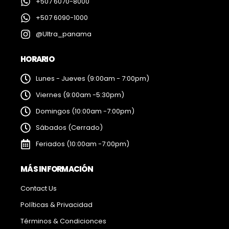
+507 6070-8000
+507 6090-1000
@Ultra_panama
HORARIO
Lunes - Jueves (9:00am - 7:00pm)
Viernes (9:00am -5:30pm)
Domingos (10:00am -7:00pm)
Sábados (Cerrado)
Feriados (10:00am -7:00pm)
MÁS INFORMACIÓN
Contact Us
Políticas & Privacidad
Términos & Condicionces