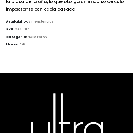
la placa de la uña, lo que otorga un impulso de color
impactante con cada pasada.
Availability:
Sin existencias
SKU:
9426317
Categoría:
Nails Polish
Marca:
O.P.I