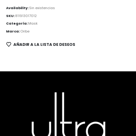
Availability:
Sin existencias
SKU:
811913017012
Categoría:
Mask
Marca:
Oribe
AÑADIR A LA LISTA DE DESEOS