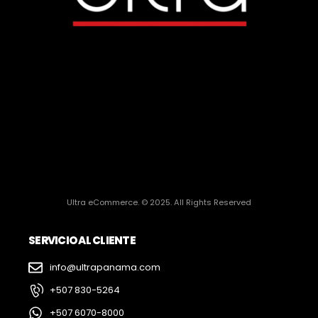
Ultra eCommerce. © 2025. All Rights Reserved
SERVICIO AL CLIENTE
info@ultrapanama.com
+507 830-5264
+507 6070-8000