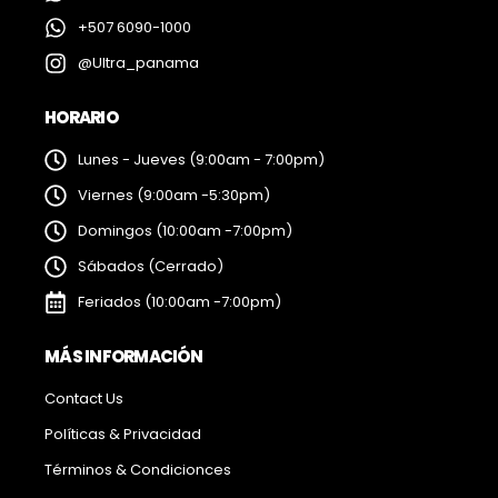
+507 6090-1000
@Ultra_panama
HORARIO
Lunes - Jueves (9:00am - 7:00pm)
Viernes (9:00am -5:30pm)
Domingos (10:00am -7:00pm)
Sábados (Cerrado)
Feriados (10:00am -7:00pm)
MÁS INFORMACIÓN
Contact Us
Políticas & Privacidad
Términos & Condicionces