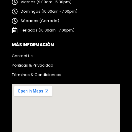
Viernes (9:00am -5:30pm)
Domingos (10:00am -7:00pm)
Sábados (Cerrado)
Feriados (10:00am -7:00pm)
MÁS INFORMACIÓN
Contact Us
Políticas & Privacidad
Términos & Condicionces