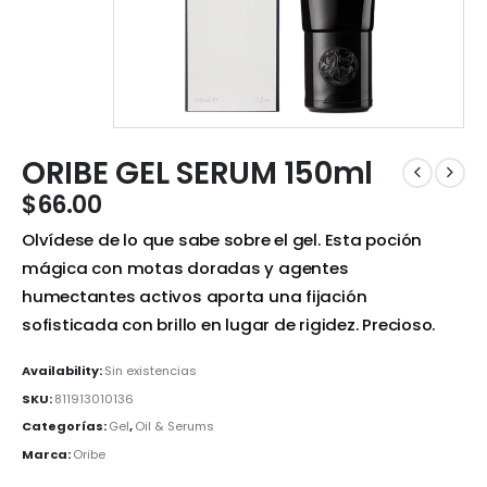
ORIBE GEL SERUM 150ml
$
66.00
Olvídese de lo que sabe sobre el gel. Esta poción
mágica con motas doradas y agentes
humectantes activos aporta una fijación
sofisticada con brillo en lugar de rigidez. Precioso.
Availability:
Sin existencias
SKU:
811913010136
Categorías:
Gel
,
Oil & Serums
Marca:
Oribe