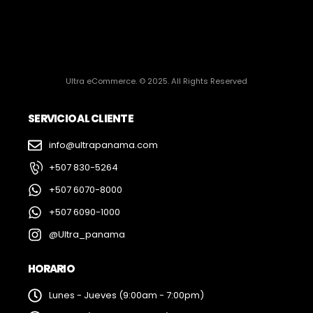
Ultra eCommerce. © 2025. All Rights Reserved
SERVICIO AL CLIENTE
info@ultrapanama.com
+507 830-5264
+507 6070-8000
+507 6090-1000
@Ultra_panama
HORARIO
Lunes - Jueves (9:00am - 7:00pm)