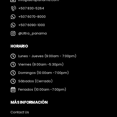
+507 830-5264
+507 6070-8000
+507 6090-1000
@Ultra_panama
HORARIO
Lunes - Jueves (9:00am - 7:00pm)
Viernes (9:00am -5:30pm)
Domingos (10:00am -7:00pm)
Sábados (Cerrado)
Feriados (10:00am -7:00pm)
MÁS INFORMACIÓN
Contact Us