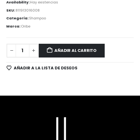
Availability:
Hay existencias
SKU:
811913016008
Categoría:
Shampoo
Marca:
Oribe
AÑADIR AL CARRITO
AÑADIR A LA LISTA DE DESEOS