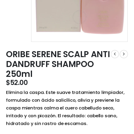
ORIBE SERENE SCALP ANTI
DANDRUFF SHAMPOO
250ml
$
52.00
Elimina la caspa. Este suave tratamiento limpiador,
formulado con ácido salicílico, alivia y previene la
caspa mientras calma el cuero cabelludo seco,
irritado y con picazón. El resultado: cabello sano,
hidratado y sin rastro de escamas.