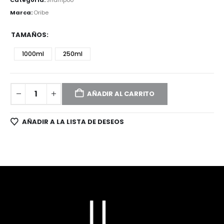
Marca:
Oribe
TAMAÑOS
1000ml
250ml
AÑADIR AL CARRITO
AÑADIR A LA LISTA DE DESEOS