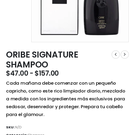
ORIBE SIGNATURE
SHAMPOO
$
47.00
-
$
157.00
Cada mañana debe comenzar con un pequeño
capricho, como este rico limpiador diario, mezclado
a medida con los ingredientes más exclusivos para
sedosar, desenredar y proteger. Prepara tu cabello
para el glamour.
SKU:
N/D
Categoría:
Shampoo