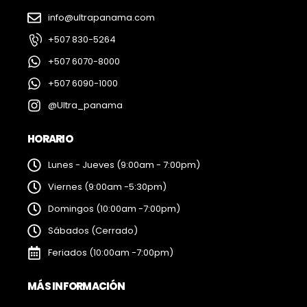
info@ultrapanama.com
+507 830-5264
+507 6070-8000
+507 6090-1000
@Ultra_panama
HORARIO
Lunes - Jueves (9:00am - 7:00pm)
Viernes (9:00am -5:30pm)
Domingos (10:00am -7:00pm)
Sábados (Cerrado)
Feriados (10:00am -7:00pm)
MÁS INFORMACIÓN