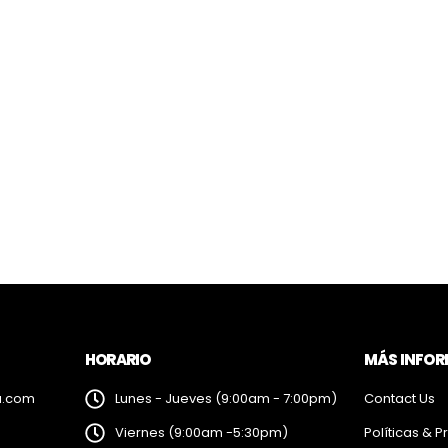
HORARIO
MÁS INFO
a.com
Lunes - Jueves (9:00am - 7:00pm)
Contact Us
Viernes (9:00am -5:30pm)
Políticas & P