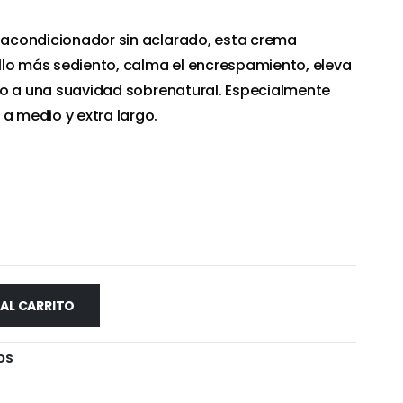
l acondicionador sin aclarado, esta crema
llo más sediento, calma el encrespamiento, eleva
ello a una suavidad sobrenatural. Especialmente
 a medio y extra largo.
 AL CARRITO
OS