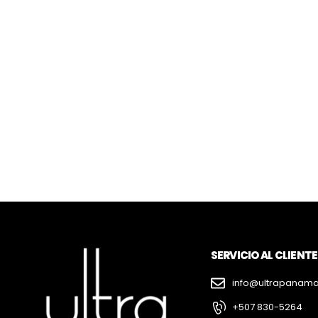
SERVICIO AL CLIENTE
info@ultrapanam
+507 830-5264