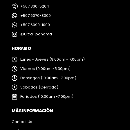
+507 830-5264
+507 6070-8000
+507 6090-1000
@Ultra_panama
HORARIO
Lunes - Jueves (9:00am - 7:00pm)
Viernes (9:00am -5:30pm)
Domingos (10:00am -7:00pm)
Sábados (Cerrado)
Feriados (10:00am -7:00pm)
MÁS INFORMACIÓN
Contact Us