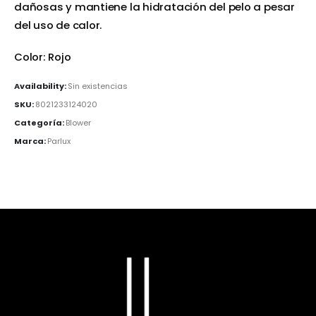
dañosas y mantiene la hidratación del pelo a pesar
del uso de calor.
Color: Rojo
Availability:
Sin existencias
SKU:
8021233124020
Categoría:
Blower
Marca:
Parlux