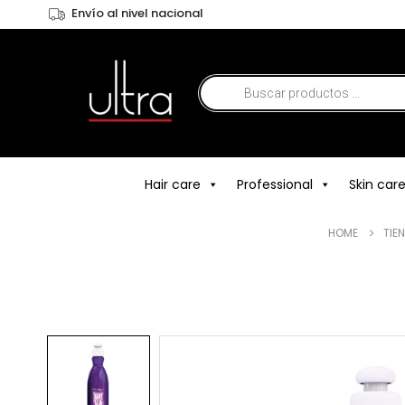
Envío al nivel nacional
Hair care
Professional
Skin car
HOME
TIE