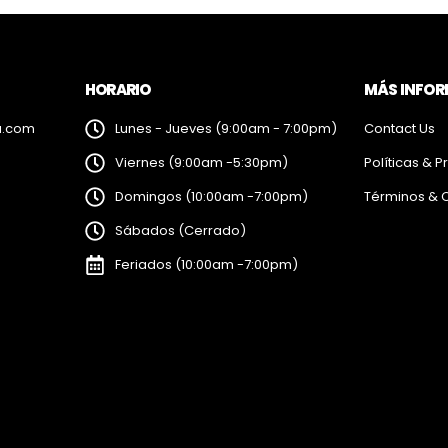
HORARIO
MÁS INFO
a.com
Lunes - Jueves (9:00am - 7:00pm)
Contact Us
Viernes (9:00am -5:30pm)
Políticas & P
Domingos (10:00am -7:00pm)
Términos & 
Sábados (Cerrado)
Feriados (10:00am -7:00pm)