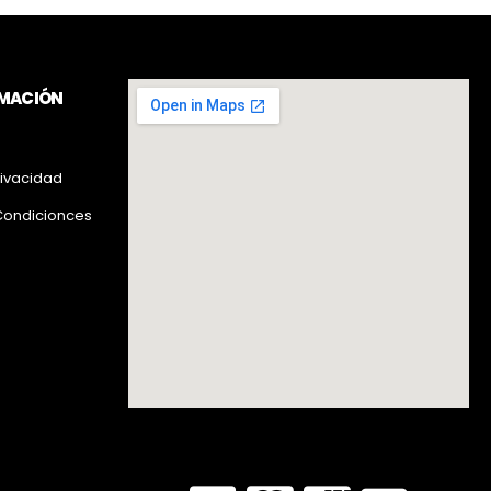
RMACIÓN
rivacidad
Condicionces