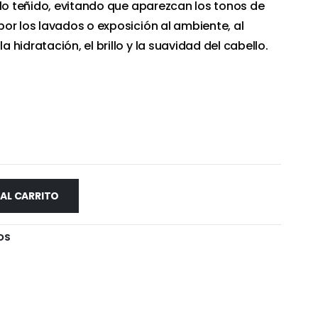
llo teñido, evitando que aparezcan los tonos de
or los lavados o exposición al ambiente, al
hidratación, el brillo y la suavidad del cabello.
 AL CARRITO
OS