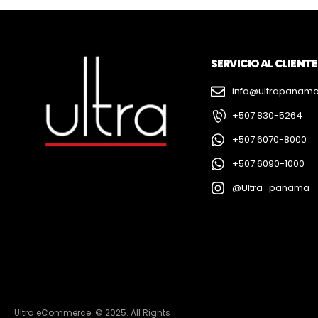
SERVICIO AL CLIENTE
info@ultrapanam
+507 830-5264
+507 6070-8000
+507 6090-1000
@Ultra_panama
Ultra eCommerce. © 2025. All Rights