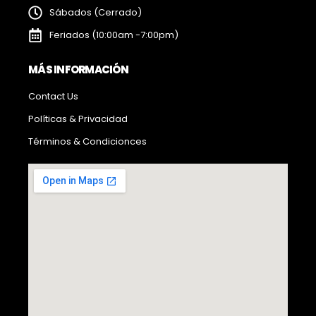
Sábados (Cerrado)
Feriados (10:00am -7:00pm)
MÁS INFORMACIÓN
Contact Us
Políticas & Privacidad
Términos & Condicionces