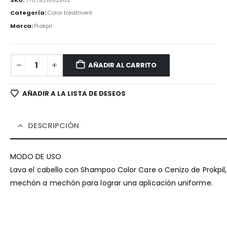
Categoría:
Color treatment
Marca:
Prokpil
AÑADIR AL CARRITO
AÑADIR A LA LISTA DE DESEOS
DESCRIPCIÓN
MODO DE USO
Lava el cabello con Shampoo Color Care o Cenizo de Prokpil, 
mechón a mechón para lograr una aplicación uniforme.