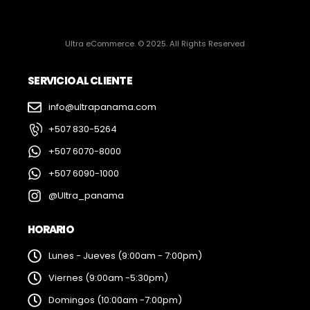
Ultra eCommerce. © 2025. All Rights Reserved
SERVICIO AL CLIENTE
info@ultrapanama.com
+507 830-5264
+507 6070-8000
+507 6090-1000
@Ultra_panama
HORARIO
Lunes - Jueves (9:00am - 7:00pm)
Viernes (9:00am -5:30pm)
Domingos (10:00am -7:00pm)