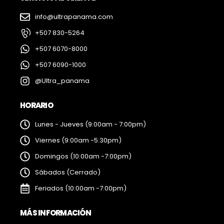
info@ultrapanama.com
+507 830-5264
+507 6070-8000
+507 6090-1000
@Ultra_panama
HORARIO
Lunes - Jueves (9:00am - 7:00pm)
Viernes (9:00am -5:30pm)
Domingos (10:00am -7:00pm)
Sábados (Cerrado)
Feriados (10:00am -7:00pm)
MÁS INFORMACIÓN