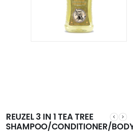
REUZEL 3 IN 1 TEA TREE
SHAMPOO/CONDITIONER/BOD