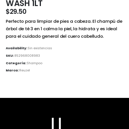
WASH 1LT
$
29.50
Perfecto para limpiar de pies a cabeza. El champú de
árbol de té 3 en 1 calma la piel, la hidrata y es ideal
para el cuidado general del cuero cabelludo.
Availability:
Sin existencias
SKU:
852968008983
Categoría:
Shampoo
Marca:
Reuzel