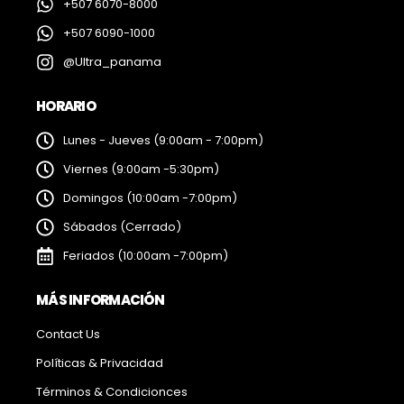
+507 6070-8000
+507 6090-1000
@Ultra_panama
HORARIO
Lunes - Jueves (9:00am - 7:00pm)
Viernes (9:00am -5:30pm)
Domingos (10:00am -7:00pm)
Sábados (Cerrado)
Feriados (10:00am -7:00pm)
MÁS INFORMACIÓN
Contact Us
Políticas & Privacidad
Términos & Condicionces