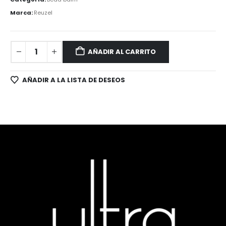
Marca:
Reuzel
AÑADIR AL CARRITO
AÑADIR A LA LISTA DE DESEOS