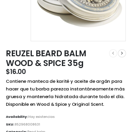
REUZEL BEARD BALM
WOOD & SPICE 35g
$
16.00
Contiene manteca de karité y aceite de argán para
hacer que tu barba parezca instantáneamente más
gruesa y mantenerla hidratada durante todo el día.
Disponible en Wood & Spice y Original Scent.
Availability:
Hay existencias
SKU:
852968008631
Categoría:
Bead balm