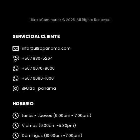
Ultra eCommerce. © 2025. All Rights Reserved
SERVICIO AL CLIENTE
info@ultrapanama.com
+507 830-5264
+507 6070-8000
+507 6090-1000
@Ultra_panama
HORARIO
Lunes - Jueves (9:00am - 7:00pm)
Viernes (9:00am -5:30pm)
Domingos (10:00am -7:00pm)