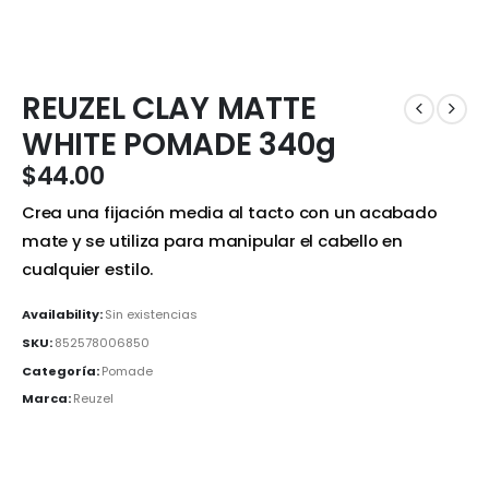
REUZEL CLAY MATTE
WHITE POMADE 340g
$
44.00
Crea una fijación media al tacto con un acabado
mate y se utiliza para manipular el cabello en
cualquier estilo.
Availability:
Sin existencias
SKU:
852578006850
Categoría:
Pomade
Marca:
Reuzel