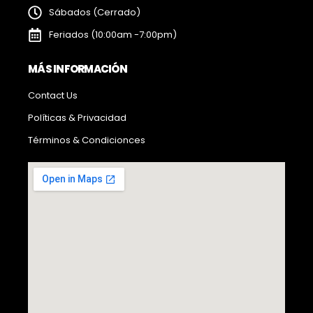
Sábados (Cerrado)
Feriados (10:00am -7:00pm)
MÁS INFORMACIÓN
Contact Us
Políticas & Privacidad
Términos & Condicionces