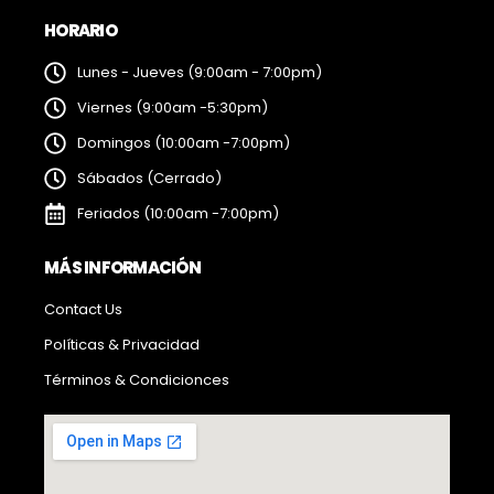
HORARIO
Lunes - Jueves (9:00am - 7:00pm)
Viernes (9:00am -5:30pm)
Domingos (10:00am -7:00pm)
Sábados (Cerrado)
Feriados (10:00am -7:00pm)
MÁS INFORMACIÓN
Contact Us
Políticas & Privacidad
Términos & Condicionces