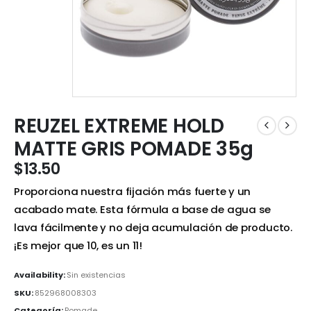
REUZEL EXTREME HOLD
MATTE GRIS POMADE 35g
$
13.50
Proporciona nuestra fijación más fuerte y un
acabado mate. Esta fórmula a base de agua se
lava fácilmente y no deja acumulación de producto.
¡Es mejor que 10, es un 11!
Availability:
Sin existencias
SKU:
852968008303
Categoría:
Pomade