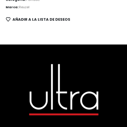
Marca:
Reuzel
AÑADIR A LA LISTA DE DESEOS