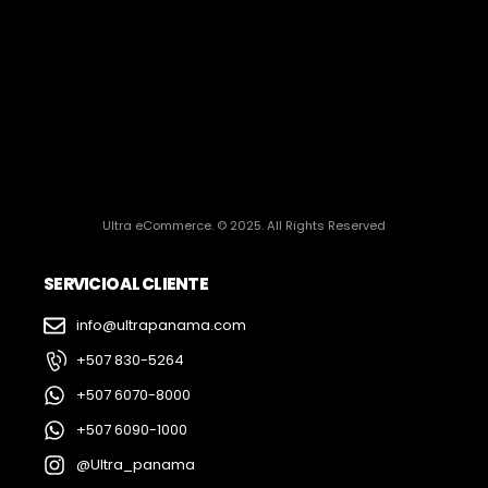
Ultra eCommerce. © 2025. All Rights Reserved
SERVICIO AL CLIENTE
info@ultrapanama.com
+507 830-5264
+507 6070-8000
+507 6090-1000
@Ultra_panama