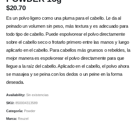
$
20.70
Es un polvo ligero como una pluma para el cabello. Le da al
peinado un volumen sin peso, más textura y es adecuado para
todo tipo de cabello. Puede espolvorear el polvo directamente
sobre el cabello seco o frotarlo primero entre las manos y luego
aplicarlo en el cabello. Para cabellos más gruesos o rebeldes, la
mejor manera es espolvorear el polvo directamente para que
llegue a la raíz del cabello. Aplicado en el cabello, el polvo ahora
se masajea y se peina con los dedos o un peine en la forma
deseada.
Availability:
Sin existencias
SKU:
850004313589
Categoría:
Powder
Marca:
Reuzel