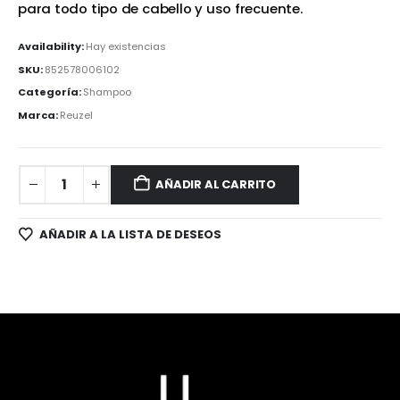
para todo tipo de cabello y uso frecuente.
Availability:
Hay existencias
SKU:
852578006102
Categoría:
Shampoo
Marca:
Reuzel
AÑADIR AL CARRITO
AÑADIR A LA LISTA DE DESEOS