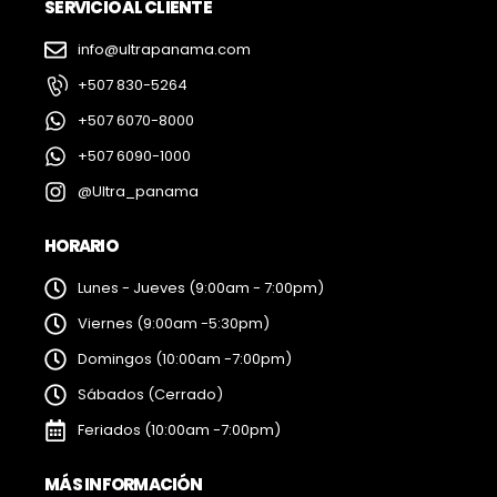
SERVICIO AL CLIENTE
info@ultrapanama.com
+507 830-5264
+507 6070-8000
+507 6090-1000
@Ultra_panama
HORARIO
Lunes - Jueves (9:00am - 7:00pm)
Viernes (9:00am -5:30pm)
Domingos (10:00am -7:00pm)
Sábados (Cerrado)
Feriados (10:00am -7:00pm)
MÁS INFORMACIÓN