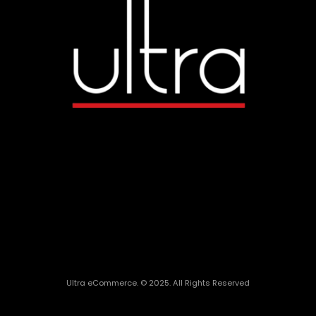
Ultra eCommerce. © 2025. All Rights Reserved