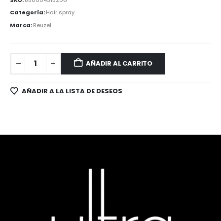
Categoría:
Hair spray
Marca:
Reuzel
AÑADIR AL CARRITO
AÑADIR A LA LISTA DE DESEOS