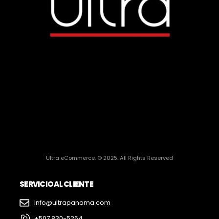
Ultra eCommerce. © 2025. All Rights Reserved
SERVICIO AL CLIENTE
info@ultrapanama.com
+507 830-5264