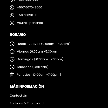
+507 6070-8000
+507 6090-1000
@Ultra_panama
HORARIO
Lunes - Jueves (9:00am - 7:00pm)
Viernes (9:00am -5:30pm)
Domingos (10:00am -7:00pm)
Sábados (Cerrado)
Feriados (10:00am -7:00pm)
MÁS INFORMACIÓN
Contact Us
Políticas & Privacidad