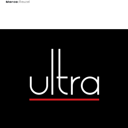
Marca:
Reuzel