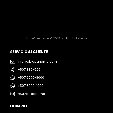
Ultra eCommerce. © 2025. All Rights Reserved
SERVICIO AL CLIENTE
info@ultrapanama.com
+507 830-5264
+507 6070-8000
+507 6090-1000
@Ultra_panama
HORARIO