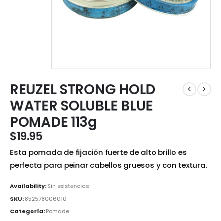
REUZEL STRONG HOLD
WATER SOLUBLE BLUE
POMADE 113g
$
19.95
Esta pomada de fijación fuerte de alto brillo es
perfecta para peinar cabellos gruesos y con textura.
Availability:
Sin existencias
SKU:
852578006010
Categoría:
Pomade