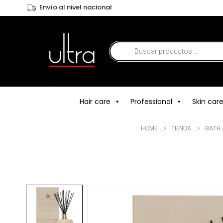
Envío al nivel nacional
Hair care
Professional
Skin car
HOME
TIENDA
BATH 