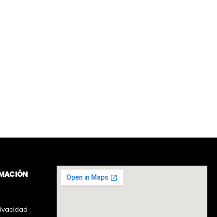
RMACIÓN
rivacidad