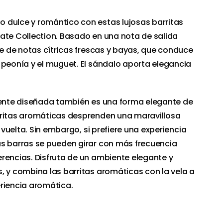
 dulce y romántico con estas lujosas barritas
ate Collection. Basado en una nota de salida
te de notas cítricas frescas y bayas, que conduce
 peonía y el muguet. El sándalo aporta elegancia
amente diseñada también es una forma elegante de
rritas aromáticas desprenden una maravillosa
a vuelta. Sin embargo, si prefiere una experiencia
as barras se pueden girar con más frecuencia
rencias. Disfruta de un ambiente elegante y
, y combina las barritas aromáticas con la vela a
riencia aromática.