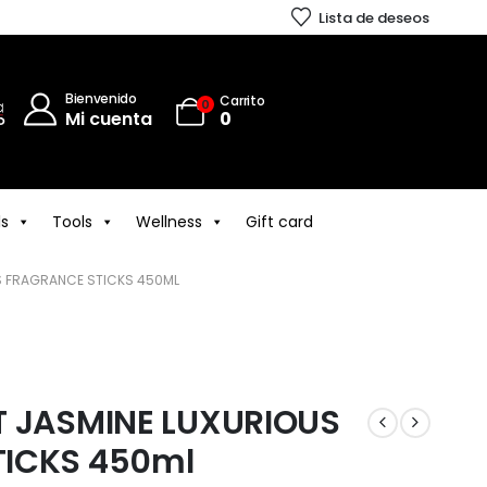
Lista de deseos
Bienvenido
Carrito
0
Mi cuenta
0
ls
Tools
Wellness
Gift card
S FRAGRANCE STICKS 450ML
T JASMINE LUXURIOUS
TICKS 450ml