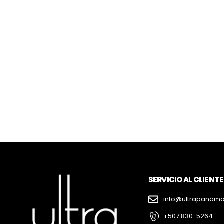
SERVICIO AL CLIENTE
info@ultrapanam
+507 830-5264