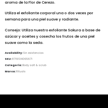
aroma de la Flor de Cerezo.
Utiliza el exfoliante corporal una o dos veces por
semana para una piel suave y radiante.
Consejo: Utiliza nuestro exfoliante Sakura a base de
azúcar y aceites y cosecha los frutos de una piel
suave como la seda.
Availability:
Sin existencias
SKU:
8719134065671
Categoría:
Body salt & scrub
Marca:
Rituals