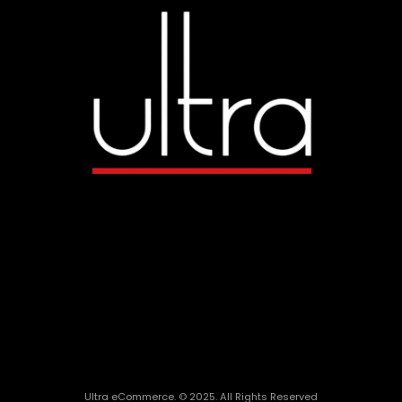
Ultra eCommerce. © 2025. All Rights Reserved