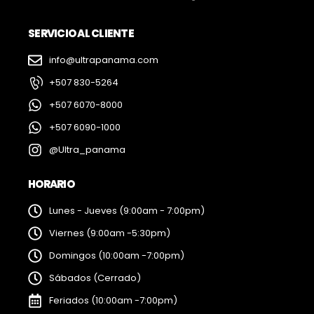
SERVICIO AL CLIENTE
info@ultrapanama.com
+507 830-5264
+507 6070-8000
+507 6090-1000
@Ultra_panama
HORARIO
Lunes - Jueves (9:00am - 7:00pm)
Viernes (9:00am -5:30pm)
Domingos (10:00am -7:00pm)
Sábados (Cerrado)
Feriados (10:00am -7:00pm)