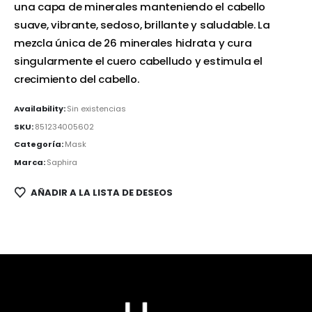
una capa de minerales manteniendo el cabello
suave, vibrante, sedoso, brillante y saludable. La
mezcla única de 26 minerales hidrata y cura
singularmente el cuero cabelludo y estimula el
crecimiento del cabello.
Availability:
Sin existencias
SKU:
851234005602
Categoría:
Mask
Marca:
Saphira
AÑADIR A LA LISTA DE DESEOS