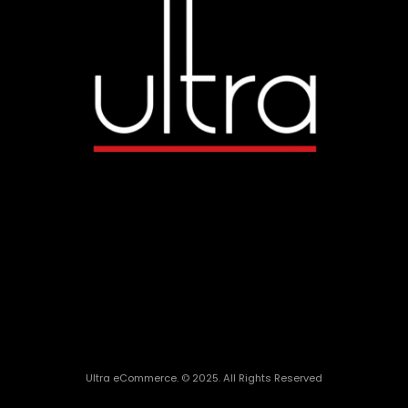
Ultra eCommerce. © 2025. All Rights Reserved