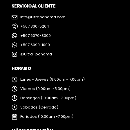
SERVICIO AL CLIENTE
info@ultrapanama.com
+507 830-5264
+507 6070-8000
+507 6090-1000
@Ultra_panama
HORARIO
Lunes - Jueves (9:00am - 7:00pm)
Viernes (9:00am -5:30pm)
Domingos (10:00am -7:00pm)
Sábados (Cerrado)
Feriados (10:00am -7:00pm)