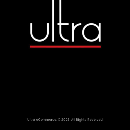
Ultra eCommerce. © 2025. All Rights Reserved