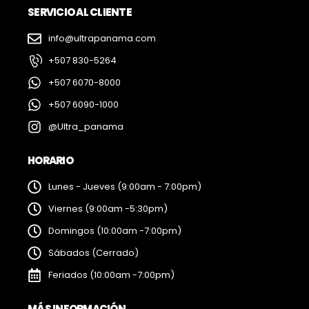
SERVICIO AL CLIENTE
info@ultrapanama.com
+507 830-5264
+507 6070-8000
+507 6090-1000
@Ultra_panama
HORARIO
Lunes - Jueves (9:00am - 7:00pm)
Viernes (9:00am -5:30pm)
Domingos (10:00am -7:00pm)
Sábados (Cerrado)
Feriados (10:00am -7:00pm)
MÁS INFORMACIÓN