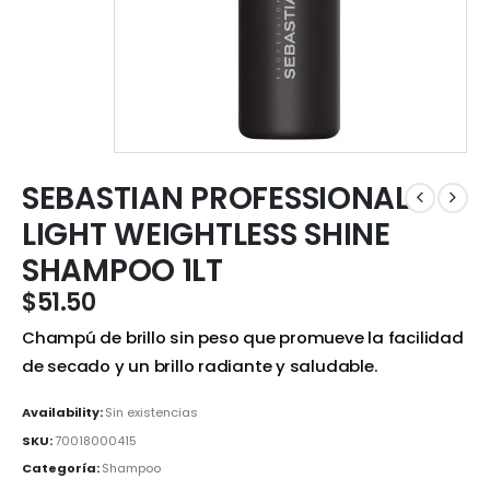
SEBASTIAN PROFESSIONAL
LIGHT WEIGHTLESS SHINE
SHAMPOO 1LT
$
51.50
Champú de brillo sin peso que promueve la facilidad
de secado y un brillo radiante y saludable.
Availability:
Sin existencias
SKU:
70018000415
Categoría:
Shampoo