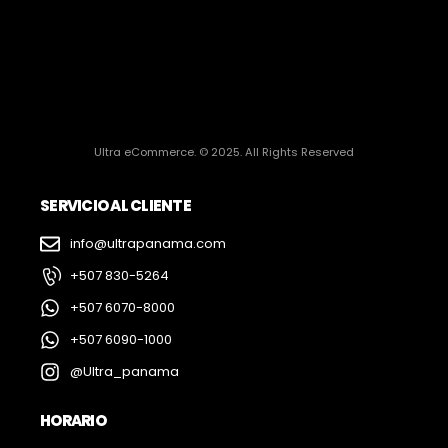
Ultra eCommerce. © 2025. All Rights Reserved
SERVICIO AL CLIENTE
info@ultrapanama.com
+507 830-5264
+507 6070-8000
+507 6090-1000
@Ultra_panama
HORARIO