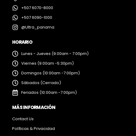
+507 6070-8000
+507 6090-1000
@Ultra_panama
HORARIO
Lunes - Jueves (9:00am - 7:00pm)
Viernes (9:00am -5:30pm)
Domingos (10:00am -7:00pm)
Sábados (Cerrado)
Feriados (10:00am -7:00pm)
MÁS INFORMACIÓN
Contact Us
Políticas & Privacidad