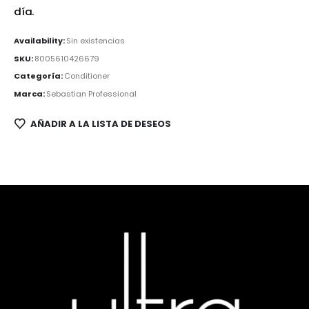
día.
Availability:
Sin existencias
SKU:
8005610426679
Categoría:
Conditioner
Marca:
Sebastian Professional
AÑADIR A LA LISTA DE DESEOS