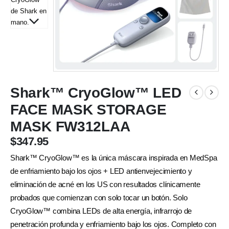
Shark™ CryoGlow™ LED
FACE MASK STORAGE
MASK FW312LAA
$
347.95
Shark™ CryoGlow™ es la única máscara inspirada en MedSpa
de enfriamiento bajo los ojos + LED antienvejecimiento y
eliminación de acné en los US con resultados clínicamente
probados que comienzan con solo tocar un botón. Solo
CryoGlow™ combina LEDs de alta energía, infrarrojo de
penetración profunda y enfriamiento bajo los ojos. Completo con