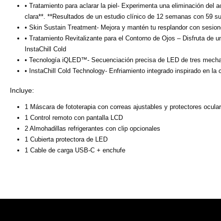
• Tratamiento para aclarar la piel- Experimenta una eliminación del 
clara**. **Resultados de un estudio clínico de 12 semanas con 59 suj
• Skin Sustain Treatment- Mejora y mantén tu resplandor con sesiones
• Tratamiento Revitalizante para el Contorno de Ojos – Disfruta de u
InstaChill Cold
• Tecnología iQLED™- Secuenciación precisa de LED de tres mechas qu
• InstaChill Cold Technology- Enfriamiento integrado inspirado en la 
Incluye:
1 Máscara de fototerapia con correas ajustables y protectores ocular
1 Control remoto con pantalla LCD
2 Almohadillas refrigerantes con clip opcionales
1 Cubierta protectora de LED
1 Cable de carga USB-C + enchufe