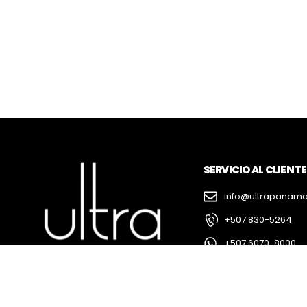
SERVICIO AL CLIENTE
info@ultrapanam
+507 830-5264
+507 6070-8000
+507 6090-1000
@Ultra_panama