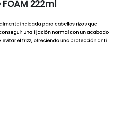
 FOAM 222ml
lmente indicada para cabellos rizos que
y conseguir una fijación normal con un acabado
y evitar el frizz, ofreciendo una protección anti