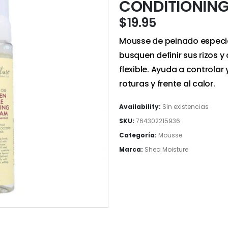
CONDITIONING
$
19.95
Mousse de peinado especia
busquen definir sus rizos 
flexible. Ayuda a controlar 
roturas y frente al calor.
Availability:
Sin existencias
SKU:
764302215936
Categoría:
Mousse
Marca:
Shea Moisture