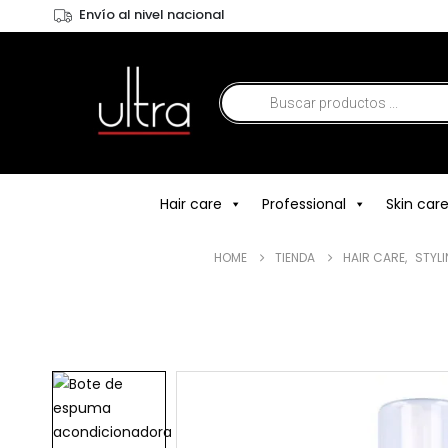
Envío al nivel nacional
Hair care
Professional
Skin car
HOME
TIENDA
HAIR CARE
,
STYL