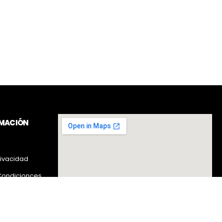
RMACIÓN
rivacidad
Condicionces