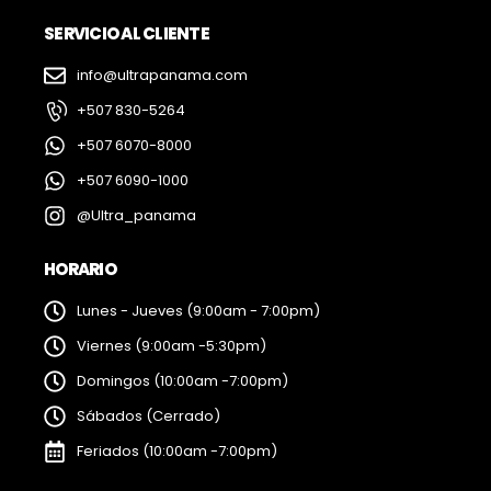
SERVICIO AL CLIENTE
info@ultrapanama.com
+507 830-5264
+507 6070-8000
+507 6090-1000
@Ultra_panama
HORARIO
Lunes - Jueves (9:00am - 7:00pm)
Viernes (9:00am -5:30pm)
Domingos (10:00am -7:00pm)
Sábados (Cerrado)
Feriados (10:00am -7:00pm)