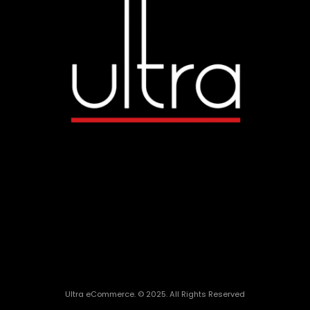
Ultra eCommerce. © 2025. All Rights Reserved