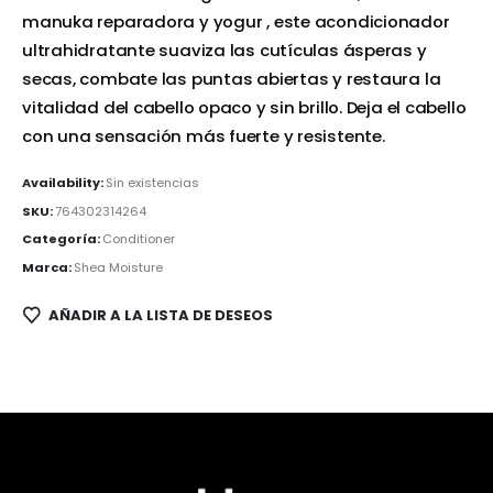
manuka reparadora y yogur , este acondicionador
ultrahidratante suaviza las cutículas ásperas y
secas, combate las puntas abiertas y restaura la
vitalidad del cabello opaco y sin brillo. Deja el cabello
con una sensación más fuerte y resistente.
Availability:
Sin existencias
SKU:
764302314264
Categoría:
Conditioner
Marca:
Shea Moisture
AÑADIR A LA LISTA DE DESEOS