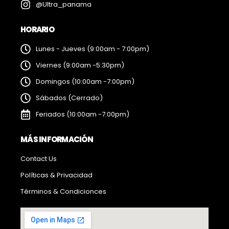
@Ultra_panama
HORARIO
Lunes - Jueves (9:00am - 7:00pm)
Viernes (9:00am -5:30pm)
Domingos (10:00am -7:00pm)
Sábados (Cerrado)
Feriados (10:00am -7:00pm)
MÁS INFORMACIÓN
Contact Us
Políticas & Privacidad
Términos & Condicionces