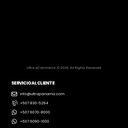
Ultra eCommerce. © 2025. All Rights Reserved
SERVICIO AL CLIENTE
info@ultrapanama.com
+507 830-5264
+507 6070-8000
+507 6090-1000