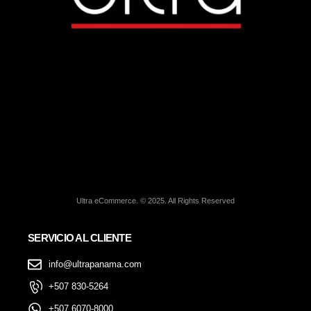
Ultra eCommerce. © 2025. All Rights Reserved
SERVICIO AL CLIENTE
info@ultrapanama.com
+507 830-5264
+507 6070-8000