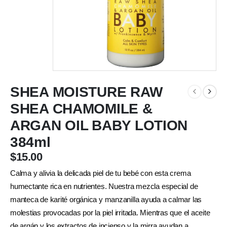
SHEA MOISTURE RAW
SHEA CHAMOMILE &
ARGAN OIL BABY LOTION
384ml
$
15.00
Calma y alivia la delicada piel de tu bebé con esta crema
humectante rica en nutrientes. Nuestra mezcla especial de
manteca de karité orgánica y manzanilla ayuda a calmar las
molestias provocadas por la piel irritada. Mientras que el aceite
de argán y los extractos de incienso y la mirra ayudan a